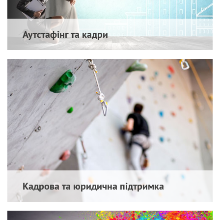
Організація заходів
Аутстафінг та кадри
Кадрова та юридична підтримка