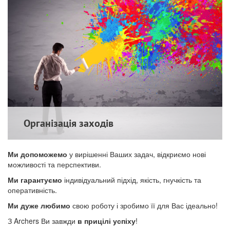
Організація заходів
Ми допоможемо
у вирішенні Ваших задач, відкриємо нові
можливості та перспективи.
Ми гарантуємо
індивідуальний підхід, якість, гнучкість та
оперативність.
Ми дуже любимо
свою роботу і зробимо її для Вас ідеально!
З Archers Ви завжди
в прицілі успіху
!