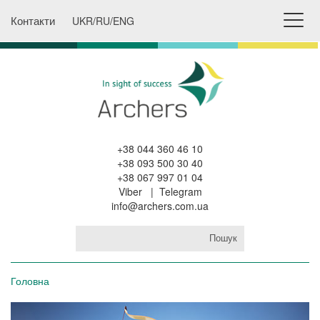
Контакти
UKR
/
RU
/
ENG
+38 044 360 46 10
+38 093 500 30 40
+38 067 997 01 04
Viber
|
Telegram
info@archers.com.ua
Аутстафінг та кадри
Головна