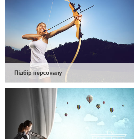
Кадрова та юридична
підтримка
Підбір персоналу